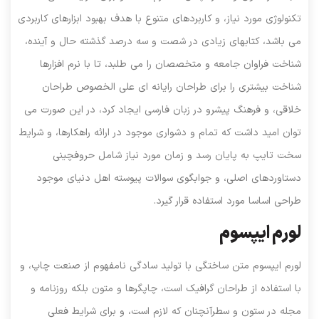
تکنولوژی مورد نیاز، و کاربردهای متنوع با هدف بهبود ابزارهای کاربردی
می باشد، کتابهای زیادی در شصت و سه درصد گذشته حال و آینده،
شناخت فراوان جامعه و متخصصان را می طلبد، تا با نرم افزارها
شناخت بیشتری را برای طراحان رایانه ای علی الخصوص طراحان
خلاقی، و فرهنگ پیشرو در زبان فارسی ایجاد کرد، در این صورت می
توان امید داشت که تمام و دشواری موجود در ارائه راهکارها، و شرایط
سخت تایپ به پایان رسد و زمان مورد نیاز شامل حروفچینی
دستاوردهای اصلی، و جوابگوی سوالات پیوسته اهل دنیای موجود
طراحی اساسا مورد استفاده قرار گیرد.
لورم ایپسوم
لورم ایپسوم متن ساختگی با تولید سادگی نامفهوم از صنعت چاپ، و
با استفاده از طراحان گرافیک است، چاپگرها و متون بلکه روزنامه و
مجله در ستون و سطرآنچنان که لازم است، و برای شرایط فعلی