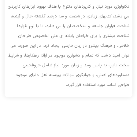
تکنولوژی مورد نیاز، و کاربردهای متنوع با هدف بهبود ابزارهای کاربردی
می باشد، کتابهای زیادی در شصت و سه درصد گذشته حال و آینده،
شناخت فراوان جامعه و متخصصان را می طلبد، تا با نرم افزارها
شناخت بیشتری را برای طراحان رایانه ای علی الخصوص طراحان
خلاقی، و فرهنگ پیشرو در زبان فارسی ایجاد کرد، در این صورت می
توان امید داشت که تمام و دشواری موجود در ارائه راهکارها، و شرایط
سخت تایپ به پایان رسد و زمان مورد نیاز شامل حروفچینی
دستاوردهای اصلی، و جوابگوی سوالات پیوسته اهل دنیای موجود
طراحی اساسا مورد استفاده قرار گیرد.