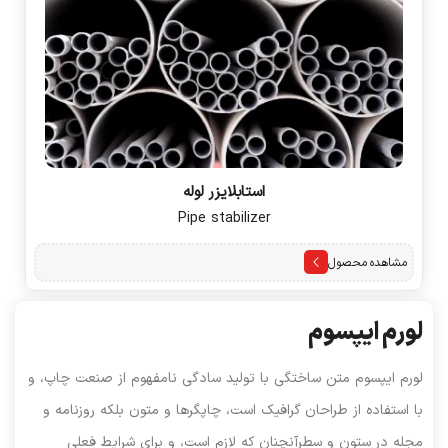
استابلایزر لوله
Pipe stabilizer
مشاهده محصول
لورم ایپسوم
لورم ایپسوم متن ساختگی با تولید سادگی نامفهوم از صنعت چاپ، و
با استفاده از طراحان گرافیک است، چاپگرها و متون بلکه روزنامه و
مجله در ستون و سطرآنچنان که لازم است، و برای شرایط فعلی